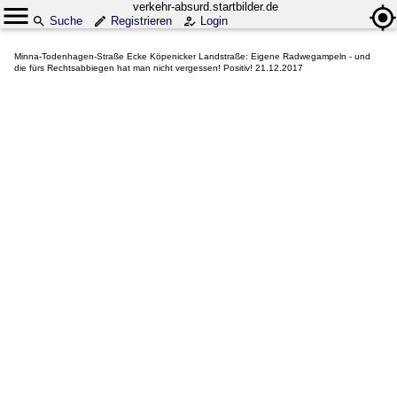
verkehr-absurd.startbilder.de
Suche
Registrieren
Login
Minna-Todenhagen-Straße Ecke Köpenicker Landstraße: Eigene Radwegampeln - und
die fürs Rechtsabbiegen hat man nicht vergessen! Positiv! 21.12.2017