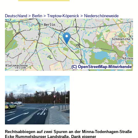
Deutschland > Berlin > Treptow-Köpenick > Niederschöneweide
(C) OpenStreetMap-Mitwirkende
Rechtsabbiegen auf zwei Spuren an der Minna-Todenhagen-Straße
Ecke Rummelsburger Landstraße. Dank eigener