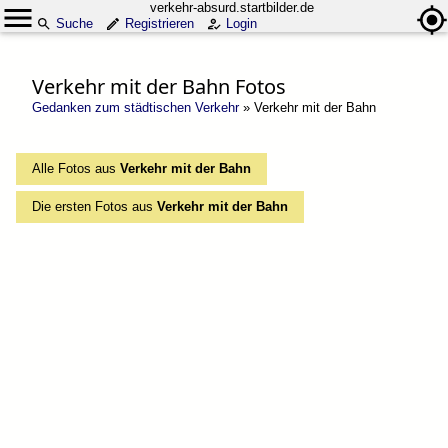
verkehr-absurd.startbilder.de
Suche
Registrieren
Login
Verkehr mit der Bahn Fotos
Gedanken zum städtischen Verkehr
»
Verkehr mit der Bahn
Alle Fotos aus
Verkehr mit der Bahn
Die ersten Fotos aus
Verkehr mit der Bahn